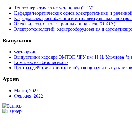
Теплоэнергетические установки (ТЭУ)
Кафедра теоретических основ электротехники и релейно
Кафедра электроснабжения и интеллектуальных электро
Электрических и электронных аппаратов (ЭиЭА)
Электротехнологий, электрооборудования и автоматизир
Выпускник
Фотоархив
Выпустники кафедра ЭМТЭП ЧГУ им. И.Н. Ульянова "в 
Комплексная безопасность
Центр содействия занятости обучающихся и выпускнико
Архив
Марта, 2022
Февраля, 2022