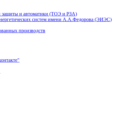
й защиты и автоматики (ТОЭ и РЗА)
энергетических систем имени А.А.Федорова (ЭИЭС)
ованных производств
контакте"
в