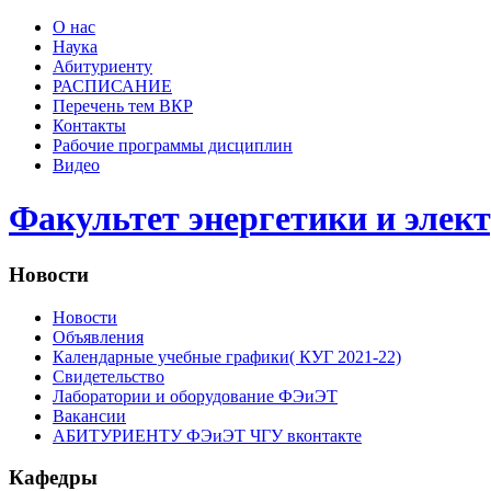
О нас
Наука
Абитуриенту
РАСПИСАНИЕ
Перечень тем ВКР
Контакты
Рабочие программы дисциплин
Видео
Факультет энергетики и элек
Новости
Новости
Объявления
Календарные учебные графики( КУГ 2021-22)
Свидетельство
Лаборатории и оборудование ФЭиЭТ
Вакансии
АБИТУРИЕНТУ ФЭиЭТ ЧГУ вконтакте
Кафедры