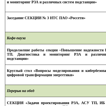
и мониторинг
РЗА
и различных
систем подстанции»
Заседание СЕКЦИИ № 3 НТС ПАО «Россети»
Кофе-пауза
Продолжение работы секции
«
Повышение надежности
ТП. Диагностика
и мониторинг
РЗА
и различн
подстанции»
Круглый стол «Вопросы моделирования
и кибербезоп
цифровой трансформации энергетики»
Перерыв
на обед
СЕКЦИЯ
«Задачи проектирования РЗА, АСУ ТП, ИБ