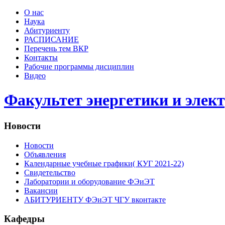
О нас
Наука
Абитуриенту
РАСПИСАНИЕ
Перечень тем ВКР
Контакты
Рабочие программы дисциплин
Видео
Факультет энергетики и элек
Новости
Новости
Объявления
Календарные учебные графики( КУГ 2021-22)
Свидетельство
Лаборатории и оборудование ФЭиЭТ
Вакансии
АБИТУРИЕНТУ ФЭиЭТ ЧГУ вконтакте
Кафедры