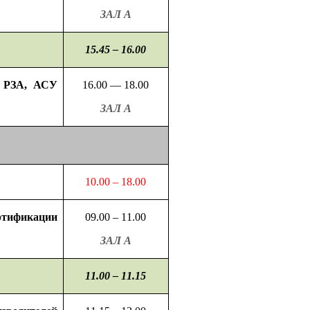
ЗАЛ А
15.45 – 16.00
я РЗА, АСУ
16.00 —
18.00
ЗАЛ А
10.00 – 18.00
ртификации
09.00 – 11.00
ЗАЛ А
11.00 – 11.15