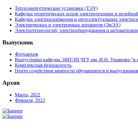
Теплоэнергетические установки (ТЭУ)
Кафедра теоретических основ электротехники и релейно
Кафедра электроснабжения и интеллектуальных электро
Электрических и электронных аппаратов (ЭиЭА)
Электротехнологий, электрооборудования и автоматизир
Выпускник
Фотоархив
Выпустники кафедра ЭМТЭП ЧГУ им. И.Н. Ульянова "в 
Комплексная безопасность
Центр содействия занятости обучающихся и выпускнико
Архив
Марта, 2022
Февраля, 2022