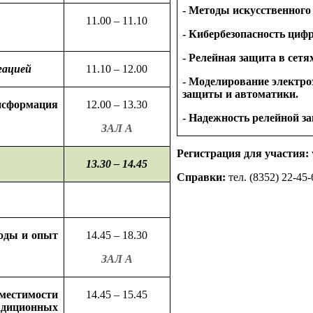
- Методы искусственного
1
1
.00 – 1
1
.10
- Кибербезопасность циф
- Релейная защита
в сетя
гацией
11
.10 – 12.00
- Моделирование электро
защиты
и автоматики.
формация
12.00 – 13.30
- Надежность релейной 
ЗАЛ А
Регистрация для участия:
13.30 – 14.45
Справки:
тел.
(8352) 22-45-
ходы
и опыт
14.45 – 18.30
ЗАЛ А
естимости
14.45 – 15.45
адиционных