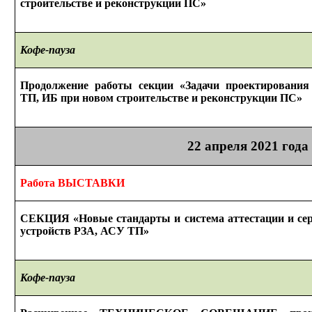
строительстве
и реконструкции
ПС»
Кофе-пауза
Продолжение работы секции «Задачи проектировани
ТП, ИБ при новом строительстве
и реконструкции
ПС»
22 апреля
2021 года
Работа ВЫСТАВКИ
СЕКЦИЯ
«Новые стандарты
и система
аттестации
и се
устройств РЗА, АСУ ТП
»
Кофе-пауза