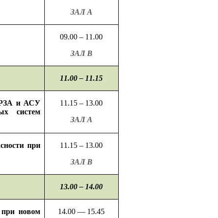
ЗАЛ А
09.00 – 11.00
ЗАЛ В
11.00 – 11.15
 РЗА
и АСУ
11.15 – 13.00
ых
систем
ЗАЛ А
асности
при
11.15 – 13.00
ЗАЛ В
13.00 – 14.00
 при новом
14.00 —
15.45