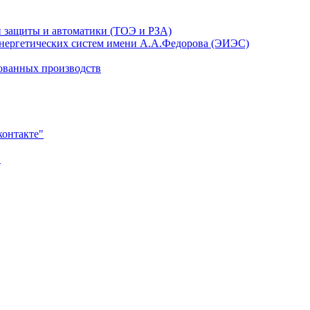
й защиты и автоматики (ТОЭ и РЗА)
энергетических систем имени А.А.Федорова (ЭИЭС)
ованных производств
контакте"
в